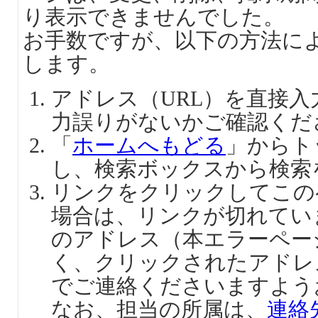
り表示できませんでした。
お手数ですが、以下の方法に
します。
アドレス（URL）を直接
力誤りがないかご確認くだ
「
ホームへもどる
」からト
し、検索ボックスから検索
リンクをクリックしてこの
場合は、リンクが切れてい
のアドレス（本エラーペー
く、クリックされたアドレ
でご連絡くださいますよう
なお、担当の所属は、
連絡