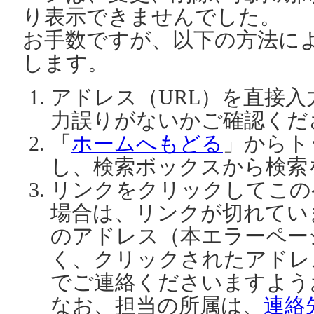
り表示できませんでした。
お手数ですが、以下の方法に
します。
アドレス（URL）を直接
力誤りがないかご確認くだ
「
ホームへもどる
」からト
し、検索ボックスから検索
リンクをクリックしてこの
場合は、リンクが切れてい
のアドレス（本エラーペー
く、クリックされたアドレ
でご連絡くださいますよう
なお、担当の所属は、
連絡