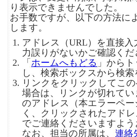
り表示できませんでした。
お手数ですが、以下の方法に
します。
アドレス（URL）を直接
力誤りがないかご確認くだ
「
ホームへもどる
」からト
し、検索ボックスから検索
リンクをクリックしてこの
場合は、リンクが切れてい
のアドレス（本エラーペー
く、クリックされたアドレ
でご連絡くださいますよう
なお、担当の所属は、
連絡