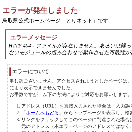
エラーが発生しました
鳥取県公式ホームページ「とりネット」です。
エラーメッセージ
HTTP 404 - ファイルが存在しません。あるい
ないモジュールの組み合わせで動作させた可能性が
エラーについて
申し訳ございません。アクセスされようとしたページは、
により表示できませんでした。
お手数ですが、以下の方法によりご対応をお願いします。
アドレス（URL）を直接入力された場合は、入力誤
「
ホームへもどる
」からトップページを表示し、検
リンクをクリックしてこのページに到達された場合
元のアドレス（本エラーページのアドレスではなく