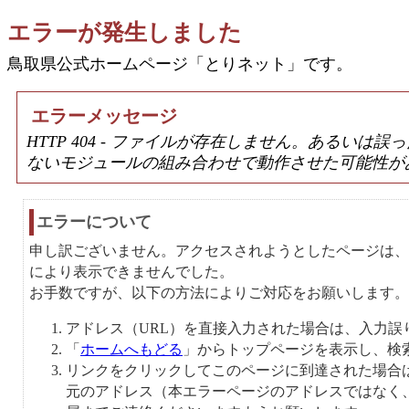
エラーが発生しました
鳥取県公式ホームページ「とりネット」です。
エラーメッセージ
HTTP 404 - ファイルが存在しません。あるい
ないモジュールの組み合わせで動作させた可能性が
エラーについて
申し訳ございません。アクセスされようとしたページは、
により表示できませんでした。
お手数ですが、以下の方法によりご対応をお願いします。
アドレス（URL）を直接入力された場合は、入力誤
「
ホームへもどる
」からトップページを表示し、検
リンクをクリックしてこのページに到達された場合
元のアドレス（本エラーページのアドレスではなく