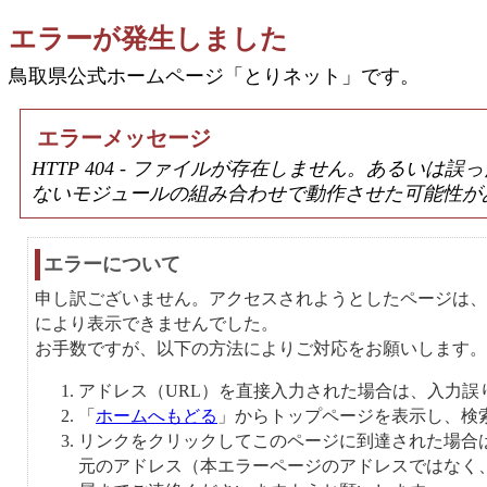
エラーが発生しました
鳥取県公式ホームページ「とりネット」です。
エラーメッセージ
HTTP 404 - ファイルが存在しません。あるい
ないモジュールの組み合わせで動作させた可能性が
エラーについて
申し訳ございません。アクセスされようとしたページは、
により表示できませんでした。
お手数ですが、以下の方法によりご対応をお願いします。
アドレス（URL）を直接入力された場合は、入力誤
「
ホームへもどる
」からトップページを表示し、検
リンクをクリックしてこのページに到達された場合
元のアドレス（本エラーページのアドレスではなく