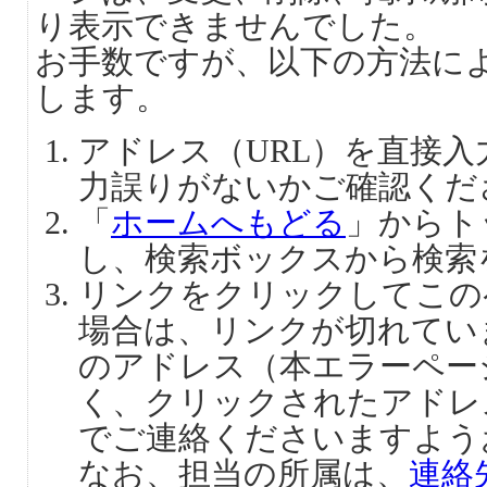
り表示できませんでした。
お手数ですが、以下の方法に
します。
アドレス（URL）を直接
力誤りがないかご確認くだ
「
ホームへもどる
」からト
し、検索ボックスから検索
リンクをクリックしてこの
場合は、リンクが切れてい
のアドレス（本エラーペー
く、クリックされたアドレ
でご連絡くださいますよう
なお、担当の所属は、
連絡