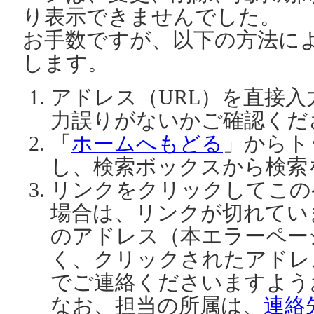
り表示できませんでした。
お手数ですが、以下の方法に
します。
アドレス（URL）を直接
力誤りがないかご確認くだ
「
ホームへもどる
」からト
し、検索ボックスから検索
リンクをクリックしてこの
場合は、リンクが切れてい
のアドレス（本エラーペー
く、クリックされたアドレ
でご連絡くださいますよう
なお、担当の所属は、
連絡