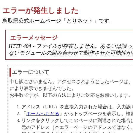
エラーが発生しました
鳥取県公式ホームページ「とりネット」です。
エラーメッセージ
HTTP 404 - ファイルが存在しません。あるい
ないモジュールの組み合わせで動作させた可能性が
エラーについて
申し訳ございません。アクセスされようとしたページは、
により表示できませんでした。
お手数ですが、以下の方法によりご対応をお願いします。
アドレス（URL）を直接入力された場合は、入力誤
「
ホームへもどる
」からトップページを表示し、検
リンクをクリックしてこのページに到達された場合
元のアドレス（本エラーページのアドレスではなく