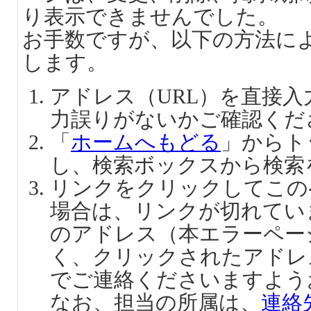
り表示できませんでした。
お手数ですが、以下の方法に
します。
アドレス（URL）を直接
力誤りがないかご確認くだ
「
ホームへもどる
」からト
し、検索ボックスから検索
リンクをクリックしてこの
場合は、リンクが切れてい
のアドレス（本エラーペー
く、クリックされたアドレ
でご連絡くださいますよう
なお、担当の所属は、
連絡