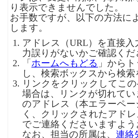
り表示できませんでした。
お手数ですが、以下の方法に
します。
アドレス（URL）を直接
力誤りがないかご確認くだ
「
ホームへもどる
」からト
し、検索ボックスから検索
リンクをクリックしてこの
場合は、リンクが切れてい
のアドレス（本エラーペー
く、クリックされたアドレ
でご連絡くださいますよう
なお、担当の所属は、
連絡