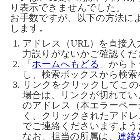
り表示できませんでした。
お手数ですが、以下の方法に
します。
アドレス（URL）を直接
力誤りがないかご確認くだ
「
ホームへもどる
」からト
し、検索ボックスから検索
リンクをクリックしてこの
場合は、リンクが切れてい
のアドレス（本エラーペー
く、クリックされたアドレ
でご連絡くださいますよう
なお、担当の所属は、
連絡