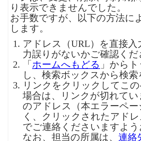
り表示できませんでした。
お手数ですが、以下の方法に
します。
アドレス（URL）を直接
力誤りがないかご確認くだ
「
ホームへもどる
」からト
し、検索ボックスから検索
リンクをクリックしてこの
場合は、リンクが切れてい
のアドレス（本エラーペー
く、クリックされたアドレ
でご連絡くださいますよう
なお、担当の所属は、
連絡