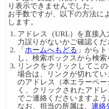
り表示できませんでした。
お手数ですが、以下の方法に
します。
アドレス（URL）を直接
力誤りがないかご確認くだ
「
ホームへもどる
」からト
し、検索ボックスから検索
リンクをクリックしてこの
場合は、リンクが切れてい
のアドレス（本エラーペー
く、クリックされたアドレ
でご連絡くださいますよう
なお、担当の所属は、
連絡