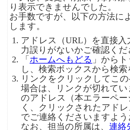
り表示できませんでした。
お手数ですが、以下の方法に
します。
アドレス（URL）を直接
力誤りがないかご確認くだ
「
ホームへもどる
」からト
し、検索ボックスから検索
リンクをクリックしてこの
場合は、リンクが切れてい
のアドレス（本エラーペー
く、クリックされたアドレ
でご連絡くださいますよう
なお、担当の所属は、
連絡