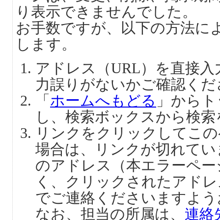
り表示できませんでした。
お手数ですが、以下の方法に
します。
アドレス（URL）を直接
力誤りがないかご確認くだ
「
ホームへもどる
」からト
し、検索ボックスから検索
リンクをクリックしてこの
場合は、リンクが切れてい
のアドレス（本エラーペー
く、クリックされたアドレ
でご連絡くださいますよう
なお、担当の所属は、
連絡