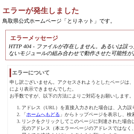
エラーが発生しました
鳥取県公式ホームページ「とりネット」です。
エラーメッセージ
HTTP 404 - ファイルが存在しません。あるい
ないモジュールの組み合わせで動作させた可能性が
エラーについて
申し訳ございません。アクセスされようとしたページは、
により表示できませんでした。
お手数ですが、以下の方法によりご対応をお願いします。
アドレス（URL）を直接入力された場合は、入力誤
「
ホームへもどる
」からトップページを表示し、検
リンクをクリックしてこのページに到達された場合
元のアドレス（本エラーページのアドレスではなく