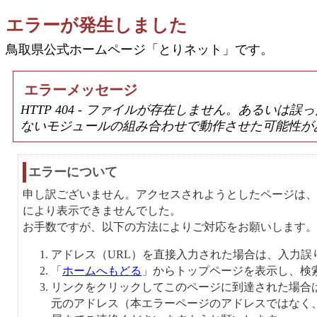
エラーが発生しました
鳥取県公式ホームページ「とりネット」です。
エラーメッセージ
HTTP 404 - ファイルが存在しません。あるい
ないモジュールの組み合わせで動作させた可能性が
エラーについて
申し訳ございません。アクセスされようとしたページは、
により表示できませんでした。
お手数ですが、以下の方法によりご対応をお願いします。
アドレス（URL）を直接入力された場合は、入力誤
「
ホームへもどる
」からトップページを表示し、検
リンクをクリックしてこのページに到達された場合
元のアドレス（本エラーページのアドレスではなく