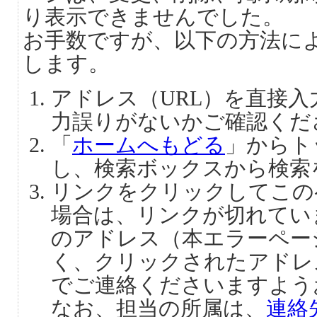
り表示できませんでした。
お手数ですが、以下の方法に
します。
アドレス（URL）を直接
力誤りがないかご確認くだ
「
ホームへもどる
」からト
し、検索ボックスから検索
リンクをクリックしてこの
場合は、リンクが切れてい
のアドレス（本エラーペー
く、クリックされたアドレ
でご連絡くださいますよう
なお、担当の所属は、
連絡