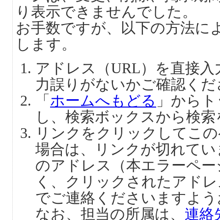
り表示できませんでした。
お手数ですが、以下の方法に
します。
アドレス（URL）を直接
力誤りがないかご確認くだ
「
ホームへもどる
」からト
し、検索ボックスから検索
リンクをクリックしてこの
場合は、リンクが切れてい
のアドレス（本エラーペー
く、クリックされたアドレ
でご連絡くださいますよう
なお、担当の所属は、
連絡