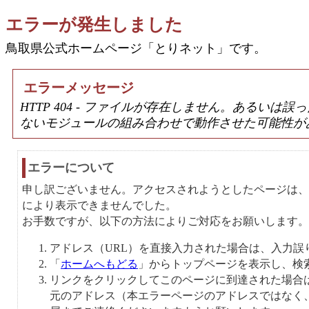
エラーが発生しました
鳥取県公式ホームページ「とりネット」です。
エラーメッセージ
HTTP 404 - ファイルが存在しません。あるい
ないモジュールの組み合わせで動作させた可能性が
エラーについて
申し訳ございません。アクセスされようとしたページは、
により表示できませんでした。
お手数ですが、以下の方法によりご対応をお願いします。
アドレス（URL）を直接入力された場合は、入力誤
「
ホームへもどる
」からトップページを表示し、検
リンクをクリックしてこのページに到達された場合
元のアドレス（本エラーページのアドレスではなく