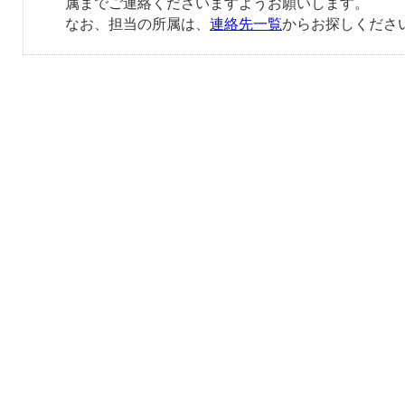
属までご連絡くださいますようお願いします。
なお、担当の所属は、
連絡先一覧
からお探しくださ