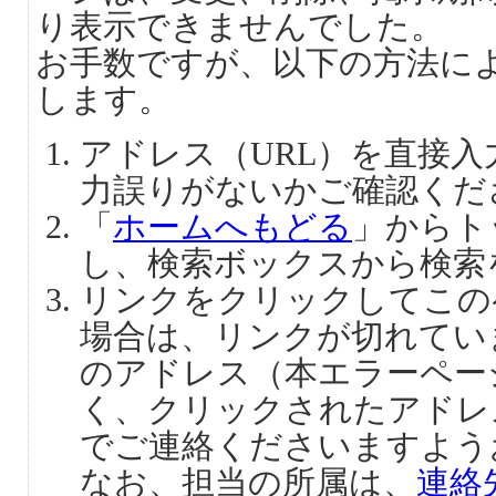
り表示できませんでした。
お手数ですが、以下の方法に
します。
アドレス（URL）を直接
力誤りがないかご確認くだ
「
ホームへもどる
」からト
し、検索ボックスから検索
リンクをクリックしてこの
場合は、リンクが切れてい
のアドレス（本エラーペー
く、クリックされたアドレ
でご連絡くださいますよう
なお、担当の所属は、
連絡