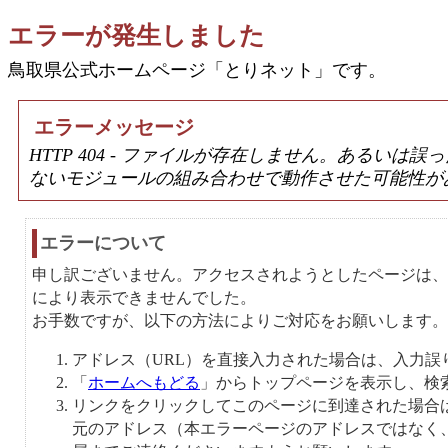
エラーが発生しました
鳥取県公式ホームページ「とりネット」です。
エラーメッセージ
HTTP 404 - ファイルが存在しません。あるい
ないモジュールの組み合わせで動作させた可能性が
エラーについて
申し訳ございません。アクセスされようとしたページは、
により表示できませんでした。
お手数ですが、以下の方法によりご対応をお願いします。
アドレス（URL）を直接入力された場合は、入力誤
「
ホームへもどる
」からトップページを表示し、検
リンクをクリックしてこのページに到達された場合
元のアドレス（本エラーページのアドレスではなく