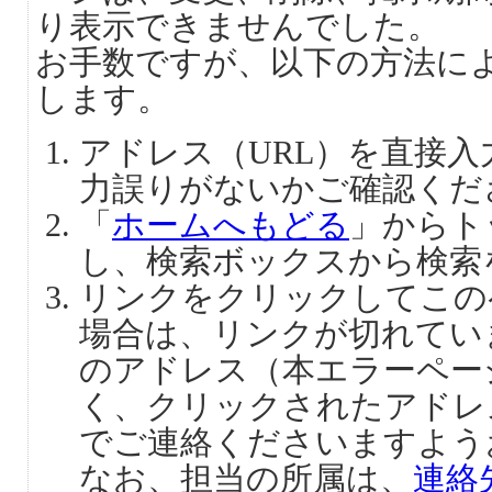
り表示できませんでした。
お手数ですが、以下の方法に
します。
アドレス（URL）を直接
力誤りがないかご確認くだ
「
ホームへもどる
」からト
し、検索ボックスから検索
リンクをクリックしてこの
場合は、リンクが切れてい
のアドレス（本エラーペー
く、クリックされたアドレ
でご連絡くださいますよう
なお、担当の所属は、
連絡