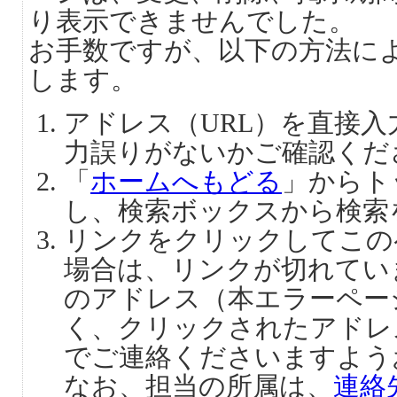
り表示できませんでした。
お手数ですが、以下の方法に
します。
アドレス（URL）を直接
力誤りがないかご確認くだ
「
ホームへもどる
」からト
し、検索ボックスから検索
リンクをクリックしてこの
場合は、リンクが切れてい
のアドレス（本エラーペー
く、クリックされたアドレ
でご連絡くださいますよう
なお、担当の所属は、
連絡