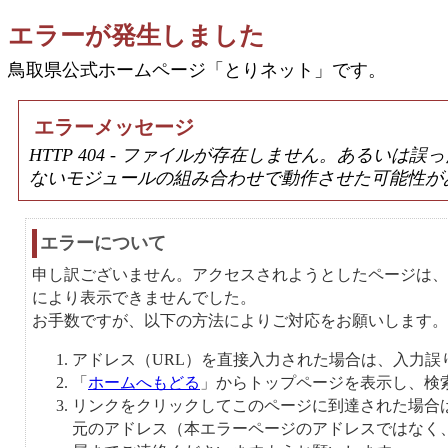
エラーが発生しました
鳥取県公式ホームページ「とりネット」です。
エラーメッセージ
HTTP 404 - ファイルが存在しません。あるい
ないモジュールの組み合わせで動作させた可能性が
エラーについて
申し訳ございません。アクセスされようとしたページは、
により表示できませんでした。
お手数ですが、以下の方法によりご対応をお願いします。
アドレス（URL）を直接入力された場合は、入力誤
「
ホームへもどる
」からトップページを表示し、検
リンクをクリックしてこのページに到達された場合
元のアドレス（本エラーページのアドレスではなく