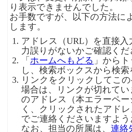
り表示できませんでした。
お手数ですが、以下の方法に
します。
アドレス（URL）を直接
力誤りがないかご確認くだ
「
ホームへもどる
」からト
し、検索ボックスから検索
リンクをクリックしてこの
場合は、リンクが切れてい
のアドレス（本エラーペー
く、クリックされたアドレ
でご連絡くださいますよう
なお、担当の所属は、
連絡