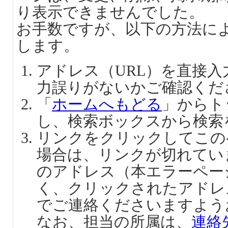
り表示できませんでした。
お手数ですが、以下の方法に
します。
アドレス（URL）を直接
力誤りがないかご確認くだ
「
ホームへもどる
」からト
し、検索ボックスから検索
リンクをクリックしてこの
場合は、リンクが切れてい
のアドレス（本エラーペー
く、クリックされたアドレ
でご連絡くださいますよう
なお、担当の所属は、
連絡