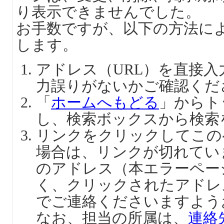
り表示できませんでした。
お手数ですが、以下の方法に
します。
アドレス（URL）を直接
力誤りがないかご確認くだ
「
ホームへもどる
」からト
し、検索ボックスから検索
リンクをクリックしてこの
場合は、リンクが切れてい
のアドレス（本エラーペー
く、クリックされたアドレ
でご連絡くださいますよう
なお、担当の所属は、
連絡