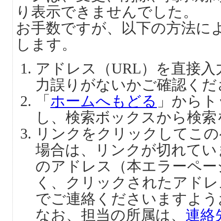
り表示できませんでした。
お手数ですが、以下の方法に
します。
アドレス（URL）を直接
力誤りがないかご確認くだ
「
ホームへもどる
」からト
し、検索ボックスから検索
リンクをクリックしてこの
場合は、リンクが切れてい
のアドレス（本エラーペー
く、クリックされたアドレ
でご連絡くださいますよう
なお、担当の所属は、
連絡