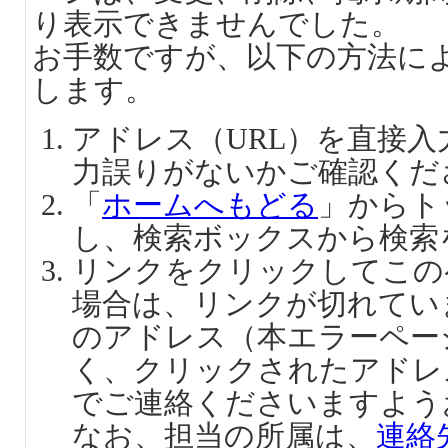
り表示できませんでした。
お手数ですが、以下の方法に
します。
アドレス（URL）を直接
力誤りがないかご確認くだ
「
ホームへもどる
」からト
し、検索ボックスから検索
リンクをクリックしてこの
場合は、リンクが切れてい
のアドレス（本エラーペー
く、クリックされたアドレ
でご連絡くださいますよう
なお、担当の所属は、
連絡