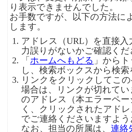
り表示できませんでした。
お手数ですが、以下の方法に
します。
アドレス（URL）を直接
力誤りがないかご確認くだ
「
ホームへもどる
」からト
し、検索ボックスから検索
リンクをクリックしてこの
場合は、リンクが切れてい
のアドレス（本エラーペー
く、クリックされたアドレ
でご連絡くださいますよう
なお、担当の所属は、
連絡