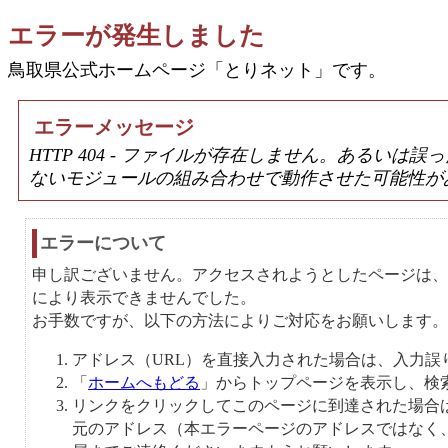
エラーが発生しました
鳥取県公式ホームページ「とりネット」です。
エラーメッセージ
HTTP 404 - ファイルが存在しません。あるい
ないモジュールの組み合わせで動作させた可能性が
エラーについて
申し訳ございません。アクセスされようとしたページは、
により表示できませんでした。
お手数ですが、以下の方法によりご対応をお願いします。
アドレス（URL）を直接入力された場合は、入力誤
「
ホームへもどる
」からトップページを表示し、検
リンクをクリックしてこのページに到達された場合
元のアドレス（本エラーページのアドレスではなく