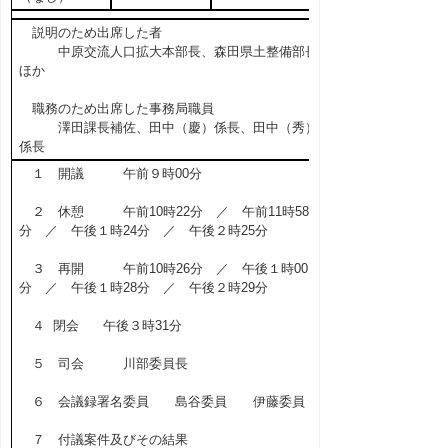
説明のため出席した者
中原交流人口拡大本部長、森田県土整備部長
ほか
職務のため出席した事務局職員
澤田課長補佐、田中（慶）係長、田中（秀）
係長
１ 開議 午前９時00分
２ 休憩 午前10時22分 ／ 午前11時58
分 ／ 午後１時24分 ／ 午後２時25分
３ 再開 午前10時26分 ／ 午後１時00
分 ／ 午後１時28分 ／ 午後２時29分
４ 閉会 午後３時31分
５ 司会 川部委員長
６ 会議録署名委員 島谷委員 伊藤委員
７ 付議案件及びその結果