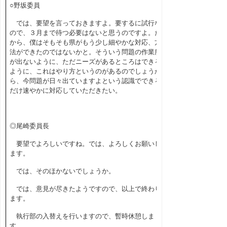
○野坂委員
では、要望を言っておきますよ。要するに試行な
ので、３月まで待つ必要はないと思うのですよ。だ
から、僕はそもそも県がもう少し細やかな対応、方
法ができたのではないかと。そういう問題の作業所
が出ないように、ただニーズがあるところはできる
ように、これはやり方というのがあるのでしょうか
ら、今問題が日々出ていますよという認識でできる
だけ速やかに対応していただきたい。
◎尾崎委員長
要望でよろしいですね。では、よろしくお願いし
ます。
では、そのほかないでしょうか。
では、意見が尽きたようですので、以上で終わり
ます。
執行部の入替えを行いますので、暫時休憩しま
す。