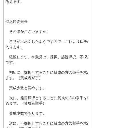
考えます。
◎尾崎委員長
そのほかございますか。
意見が出尽くしたようですので、これより採決に
入ります。
確認します。御意見は、採択、趣旨採択、不採択
です。
初めに、採択とすることに賛成の方の挙手を求め
ます。（賛成者挙手）
賛成少数と認めます。
次に、趣旨採択とすることに賛成の方の挙手を求
めます。（賛成者挙手）
賛成少数であります。
次に、不採択とすることに賛成の方の挙手を求め