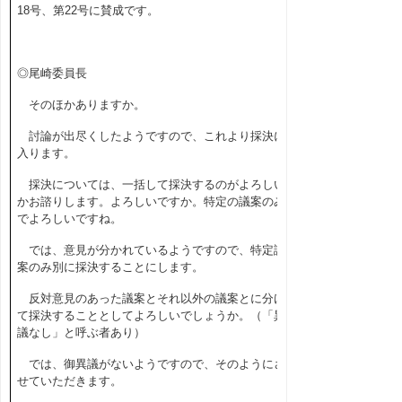
18
号、第
22
号に賛成です。
◎尾崎委員長
そのほかありますか。
討論が出尽くしたようですので、これより採決に
入ります。
採決については、一括して採決するのがよろしい
かお諮りします。よろしいですか。特定の議案のみ
でよろしいですね。
では、意見が分かれているようですので、特定議
案のみ別に採決することにします。
反対意見のあった議案とそれ以外の議案とに分け
て採決することとしてよろしいでしょうか。（「異
議なし」と呼ぶ者あり）
では、御異議がないようですので、そのようにさ
せていただきます。