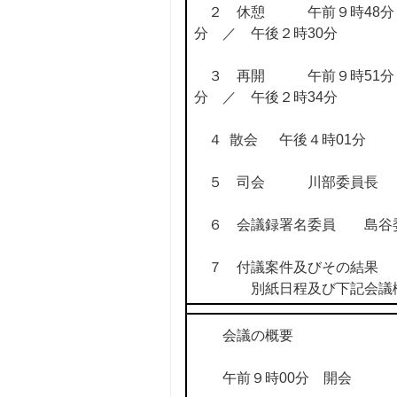
２ 休憩 午前９時48分 ／ 
分 ／ 午後２時30分
３ 再開 午前９時51分 ／ 
分 ／ 午後２時34分
４ 散会 午後４時01分
５ 司会 川部委員長
６ 会議録署名委員 島谷
７ 付議案件及びその結果
別紙日程及び下記会議概
会議の概要
午前９時00分 開会