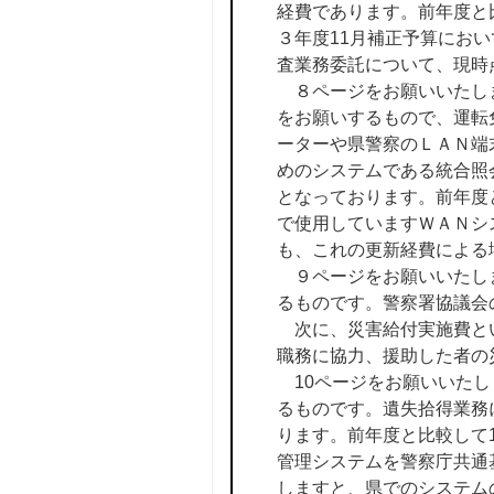
経費であります。前年度と比
３年度11月補正予算にお
査業務委託について、現時
８ページをお願いいたします
をお願いするもので、運転
ーターや県警察のＬＡＮ端
めのシステムである統合照
となっております。前年度と
で使用していますＷＡＮシ
も、これの更新経費による
９ページをお願いいたしま
るものです。警察署協議会
次に、災害給付実施費といた
職務に協力、援助した者の
10ページをお願いいたしま
るものです。遺失拾得業務
ります。前年度と比較して1
管理システムを警察庁共通
しますと、県でのシステム