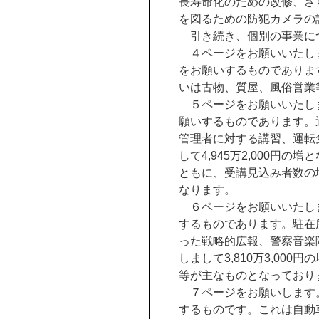
長寿命化のための改修、さ
を図るための防犯カメラの
引き続き、個別の事業に
４ページをお願いいたします
をお願いするものでありま
いは古物、質屋、風俗営業
５ページをお願いいたします
願いするものであります。
管理者に対する講習、運転
して4,945万2,000
ともに、受講見込み者数の
なります。
６ページをお願いいたします
するものであります。駐在
った戦略的広報、警察音楽
しまして3,810万3,0
等が主なものとなっており
７ページをお願いします。警
するものです。これは自動