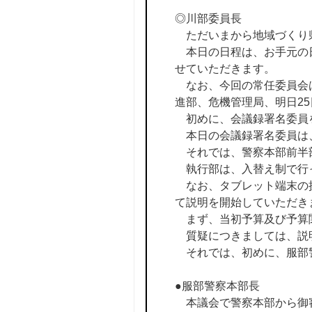
◎川部委員長
ただいまから地域づくり
本日の日程は、お手元の日
せていただきます。
なお、今回の常任委員会は
進部、危機管理局、明日2
初めに、会議録署名委員
本日の会議録署名委員は
それでは、警察本部前半
執行部は、入替え制で行
なお、タブレット端末の操
て説明を開始していただき
まず、当初予算及び予算
質疑につきましては、説
それでは、初めに、服部
●服部警察本部長
本議会で警察本部から御審