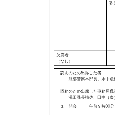
委
欠席者
（なし）
説明のため出席した者
服部警察本部長、水中危機管
職務のため出席した事務局職
澤田課長補佐、田中（慶）
１ 開会 午前９時00分