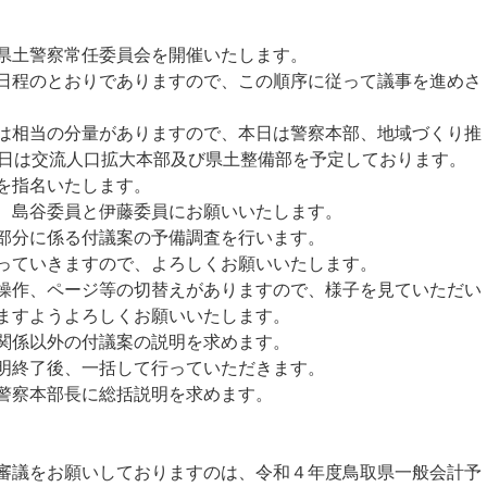
県土警察常任委員会を開催いたします。
程のとおりでありますので、この順序に従って議事を進めさ
相当の分量がありますので、本日は警察本部、地域づくり推
5日は交流人口拡大本部及び県土整備部を予定しております。
を指名いたします。
、島谷委員と伊藤委員にお願いいたします。
部分に係る付議案の予備調査を行います。
っていきますので、よろしくお願いいたします。
作、ページ等の切替えがありますので、様子を見ていただい
ますようよろしくお願いいたします。
関係以外の付議案の説明を求めます。
明終了後、一括して行っていただきます。
警察本部長に総括説明を求めます。
議をお願いしておりますのは、令和４年度鳥取県一般会計予