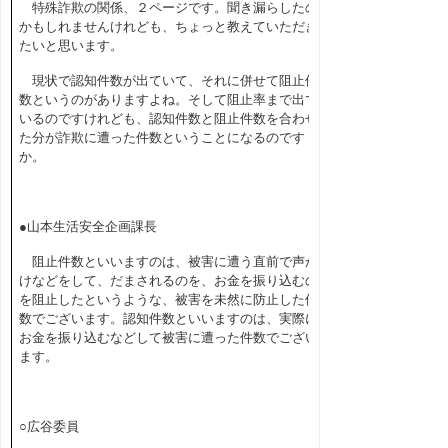
特殊詐欺の関係、２ページです。聞き漏らしたの
かもしれませんけれども、ちょっと教えていただき
たいと思います。
現状で認知件数が出ていて、それに併せて阻止件
数というのがありますよね。そして阻止率まで出て
いるのですけれども、認知件数と阻止件数を合わせ
た分が詐欺に遭った件数ということになるのです
か。
●山本生活安全企画課長
阻止件数といいますのは、被害に遭う直前で声か
けなどをして、だまされるのを、お金を振り込むの
を阻止したというような、被害を未然に防止した件
数でございます。認知件数といいますのは、実際に
お金を振り込むなどして被害に遭った件数でござい
ます。
○広谷委員