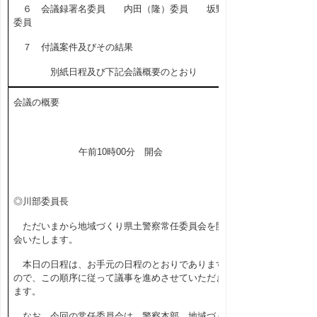
６ 会議録署名委員 内田（隆）委員 坂野
委員
７ 付議案件及びその結果
別紙日程及び下記会議概要のとおり
会議の概要
午前10時00分 開会
◎川部委員長
ただいまから地域づくり県土警察常任委員会を開
会いたします。
本日の日程は、お手元の日程のとおりであります
ので、この順序に従って議事を進めさせていただき
ます。
なお、今回の常任委員会は、警察本部、地域づく