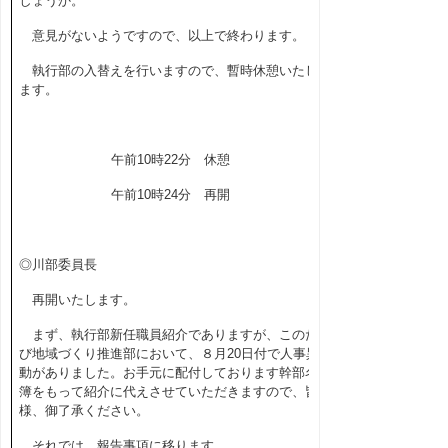
しょうか。
意見がないようですので、以上で終わります。
執行部の入替えを行いますので、暫時休憩いたし
ます。
午前10時22分 休憩
午前10時24分 再開
◎川部委員長
再開いたします。
まず、執行部新任職員紹介でありますが、このた
び地域づくり推進部において、８月20日付で人事異
動がありました。お手元に配付しております幹部名
簿をもって紹介に代えさせていただきますので、皆
様、御了承ください。
それでは、報告事項に移ります。