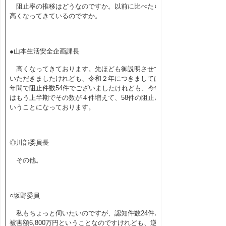
阻止率の推移はどうなのですか。以前に比べたら
高くなってきているのですか。
●山本生活安全企画課長
高くなってきております。先ほども御説明させて
いただきましたけれども、令和２年につきましては
年間で阻止件数54件でございましたけれども、今年
はもう上半期でその数が４件増えて、58件の阻止と
いうことになっております。
◎川部委員長
その他。
○坂野委員
私もちょっと伺いたいのですが、認知件数24件と
被害額6,800万円ということなのですけれども、逆