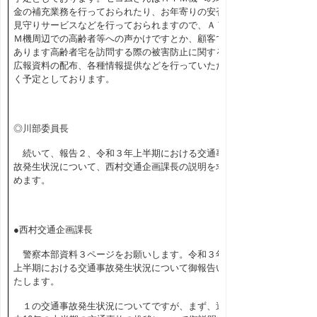
金の補充業務を行っておられたり、お年寄りの安否
見守りサービスなどを行っておられますので、ＡＴ
Ｍ機周辺での高齢者等への声かけですとか、顧客で
あります高齢者宅を訪問する際の被害防止に関する
広報資料の配布、各種情報提供などを行っていただ
く予定としております。
◎川部委員長
続いて、報告２、令和３年上半期における交通事
故発生状況について、西村交通企画課長の説明を求
めます。
●西村交通企画課長
警察本部資料３ページをお願いします。令和３年
上半期における交通事故発生状況について御報告い
たします。
１の交通事故発生状況についてですが、まず、過