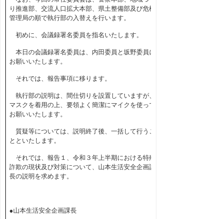
り推進部、交流人口拡大本部、県土整備部及び危機
管理局の順で執行部の入替えを行います。
初めに、会議録署名委員を指名いたします。
本日の会議録署名委員は、内田委員と坂野委員に
お願いいたします。
それでは、報告事項に移ります。
執行部の説明は、間仕切りを設置していますが、
マスクを着用の上、要領よく簡潔にマイクを使って
お願いいたします。
質疑等については、説明終了後、一括して行うこ
とといたします。
それでは、報告１、令和３年上半期における特殊
詐欺の現状及び対策について、山本生活安全企画課
長の説明を求めます。
●山本生活安全企画課長