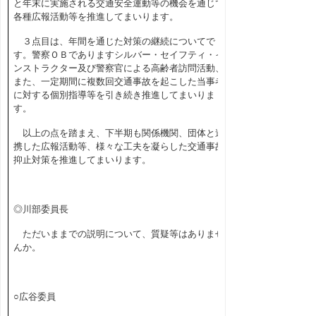
と年末に実施される交通安全運動等の機会を通じて
各種広報活動等を推進してまいります。
３点目は、年間を通じた対策の継続についてで
す。警察ＯＢでありますシルバー・セイフティ・イ
ンストラクター及び警察官による高齢者訪問活動、
また、一定期間に複数回交通事故を起こした当事者
に対する個別指導等を引き続き推進してまいりま
す。
以上の点を踏まえ、下半期も関係機関、団体と連
携した広報活動等、様々な工夫を凝らした交通事故
抑止対策を推進してまいります。
◎川部委員長
ただいままでの説明について、質疑等はありませ
んか。
○広谷委員