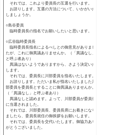
それでは、これより委員長の互選を行います。
お諮りします。互選の方法について、いかがいた
しましょうか。
○島谷委員
臨時委員長の指名でお願いしたいと思います。
○広谷臨時委員長
臨時委員長指名によるべしとの御意見がありまし
たが、これに御異議ありませんか。（「異議なし」
と呼ぶ者あり）
異議はないようでありますから、さよう決定いた
します。
それでは、委員長に川部委員を指名いたします。
お諮りします。ただいま私が指名いたしました川
部委員を委員長とすることに御異議ありませんか。
（「異議なし」と呼ぶ者あり）
異議なしと認めます。よって、川部委員が委員長
に当選されました。
それでは、川部委員長、委員長席にお着きになり
ましたら、委員長就任の御挨拶をお願いします。
それでは、委員長を交代いたします。御協力あり
がとうございました。