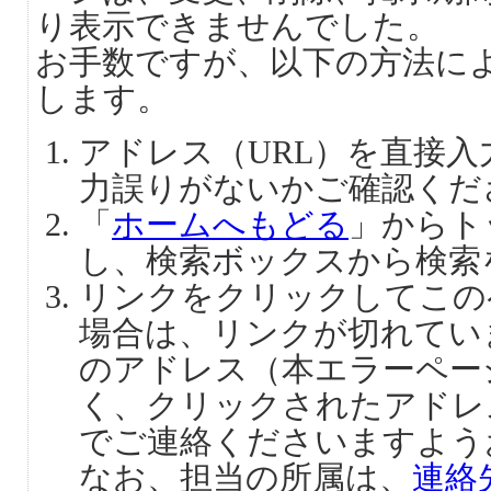
り表示できませんでした。
お手数ですが、以下の方法に
します。
アドレス（URL）を直接
力誤りがないかご確認くだ
「
ホームへもどる
」からト
し、検索ボックスから検索
リンクをクリックしてこの
場合は、リンクが切れてい
のアドレス（本エラーペー
く、クリックされたアドレ
でご連絡くださいますよう
なお、担当の所属は、
連絡