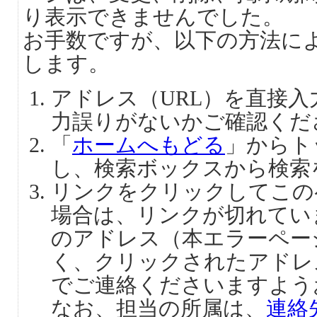
り表示できませんでした。
お手数ですが、以下の方法に
します。
アドレス（URL）を直接
力誤りがないかご確認くだ
「
ホームへもどる
」からト
し、検索ボックスから検索
リンクをクリックしてこの
場合は、リンクが切れてい
のアドレス（本エラーペー
く、クリックされたアドレ
でご連絡くださいますよう
なお、担当の所属は、
連絡