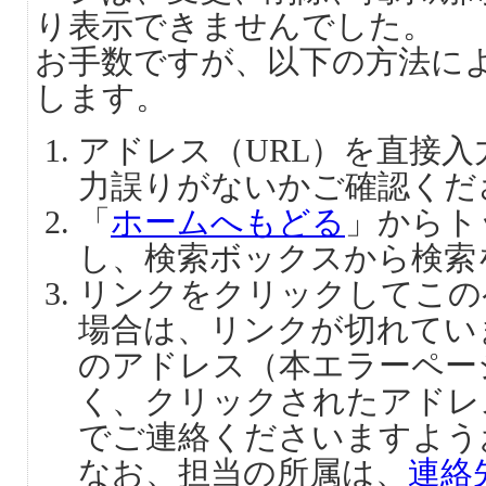
り表示できませんでした。
お手数ですが、以下の方法に
します。
アドレス（URL）を直接
力誤りがないかご確認くだ
「
ホームへもどる
」からト
し、検索ボックスから検索
リンクをクリックしてこの
場合は、リンクが切れてい
のアドレス（本エラーペー
く、クリックされたアドレ
でご連絡くださいますよう
なお、担当の所属は、
連絡