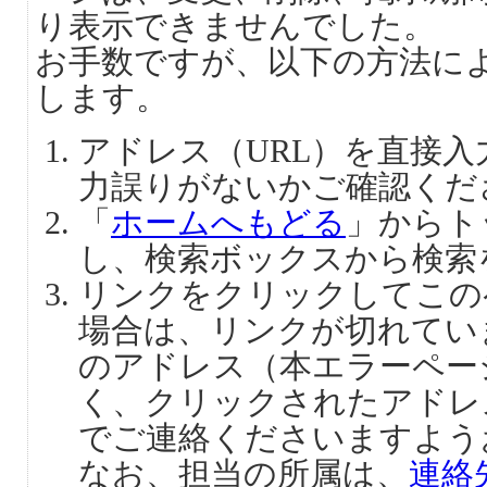
り表示できませんでした。
お手数ですが、以下の方法に
します。
アドレス（URL）を直接
力誤りがないかご確認くだ
「
ホームへもどる
」からト
し、検索ボックスから検索
リンクをクリックしてこの
場合は、リンクが切れてい
のアドレス（本エラーペー
く、クリックされたアドレ
でご連絡くださいますよう
なお、担当の所属は、
連絡