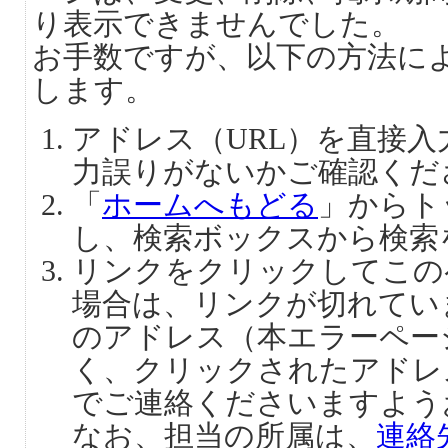
り表示できませんでした。
お手数ですが、以下の方法に
します。
アドレス（URL）を直接
力誤りがないかご確認くだ
「
ホームへもどる
」からト
し、検索ボックスから検索
リンクをクリックしてこの
場合は、リンクが切れてい
のアドレス（本エラーペー
く、クリックされたアドレ
でご連絡くださいますよう
なお、担当の所属は、
連絡